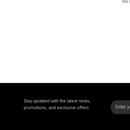
No l
Stay updated with the latest news,
promotions, and exclusive offers.