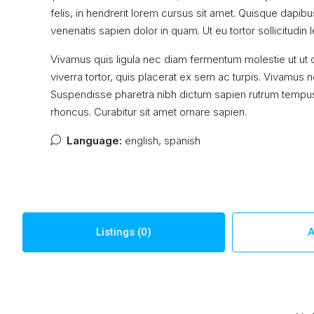
felis, in hendrerit lorem cursus sit amet. Quisque dapibus
venenatis sapien dolor in quam. Ut eu tortor sollicitudin
Vivamus quis ligula nec diam fermentum molestie ut ut 
viverra tortor, quis placerat ex sem ac turpis. Vivamus 
Suspendisse pharetra nibh dictum sapien rutrum tempus
rhoncus. Curabitur sit amet ornare sapien.
Language:
english, spanish
Listings (0)
A