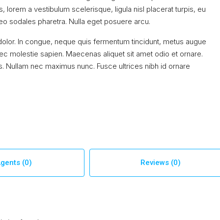
, lorem a vestibulum scelerisque, ligula nisl placerat turpis, eu
 leo sodales pharetra. Nulla eget posuere arcu.
dolor. In congue, neque quis fermentum tincidunt, metus augue
nec molestie sapien. Maecenas aliquet sit amet odio et ornare.
. Nullam nec maximus nunc. Fusce ultrices nibh id ornare
gents (0)
Reviews (0)