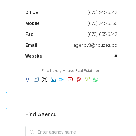
Office
(670) 345-6543
Mobile
(670) 345-6556
Fax
(670) 655-6543
Email
agency3@houzez.co
Website
#
Find Luxury House Real Estate on:
Find Agency